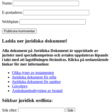
Namn
E-postadress
Webbplats
Ladda ner juridiska dokument!
Alla dokument på Juridiska Dokument är upprättade av
jurister med specialkompetens och avtalen uppdateras löpande
i takt med att lagstiftningen förändras. Klicka på nedanstående
länkar för mer information:
Olika typer av testamenten
Juridiska dokument för gifta
Juridiska dokument för sambor
Gåvobrev
Andrahandsuthyrning av bostad
Sökbar juridisk ordlista:
Sök efter: