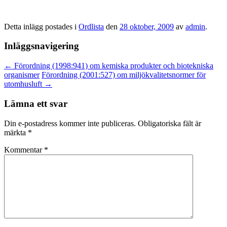
Detta inlägg postades i
Ordlista
den
28 oktober, 2009
av
admin
.
Inläggsnavigering
←
Förordning (1998:941) om kemiska produkter och biotekniska
organismer
Förordning (2001:527) om miljökvalitetsnormer för
utomhusluft
→
Lämna ett svar
Din e-postadress kommer inte publiceras.
Obligatoriska fält är
märkta
*
Kommentar
*