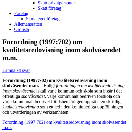
Skatt privatpersoner
Skatt företag
Företag
Starta eget företag
Allemansrätten
Ordlista
Förordning (1997:702) om
kvalitetsredovisning inom skolväsendet
m.m.
Lämna ett svar
Förordning (1997:702) om kvalitetsredovisning inom
skolväsendet m.m.
– Enligt
förordningen om kvalitetsredovisning
inom
skolväsendet
skall varje kommun och skola som ingår i det
offentliga
skolväsendet
, varje kommunalt bedriven förskola och
varje kommunalt bedrivet fritidshem årligen upprätta en skriftlig
kvalitetsredovisning
som ett led i den kontinuerliga uppföljningen
och utvärderingen av verksamheten.
Förordning (1997:702) om kvalitetsredovisning inom skolväsendet
m.m.