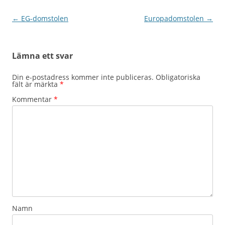
Inläggsnavigering
←
EG-domstolen
Europadomstolen
→
Lämna ett svar
Din e-postadress kommer inte publiceras.
Obligatoriska
fält är märkta
*
Kommentar
*
Namn