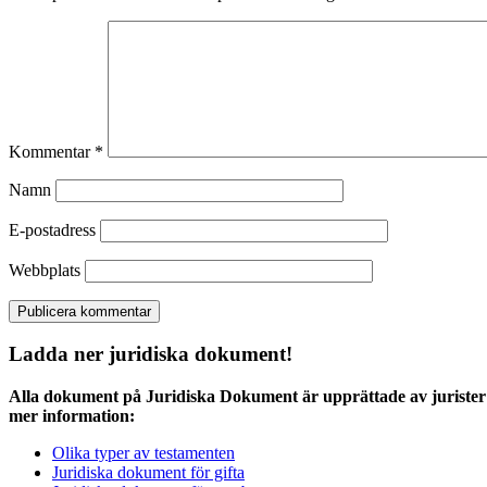
Kommentar
*
Namn
E-postadress
Webbplats
Ladda ner juridiska dokument!
Alla dokument på Juridiska Dokument är upprättade av jurister 
mer information:
Olika typer av testamenten
Juridiska dokument för gifta