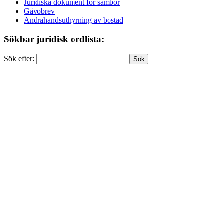
Juridiska dokument för sambor
Gåvobrev
Andrahandsuthyrning av bostad
Sökbar juridisk ordlista:
Sök efter: