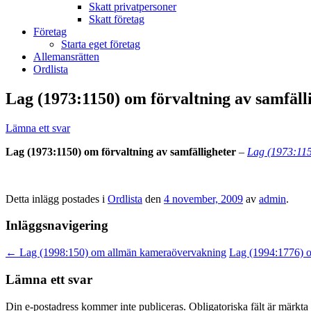
Skatt privatpersoner
Skatt företag
Företag
Starta eget företag
Allemansrätten
Ordlista
Lag (1973:1150) om förvaltning av samfäll
Lämna ett svar
Lag (1973:1150) om förvaltning av samfälligheter
–
Lag
(1973:115
Detta inlägg postades i
Ordlista
den
4 november, 2009
av
admin
.
Inläggsnavigering
←
Lag (1998:150) om allmän kameraövervakning
Lag (1994:1776) o
Lämna ett svar
Din e-postadress kommer inte publiceras.
Obligatoriska fält är märkta