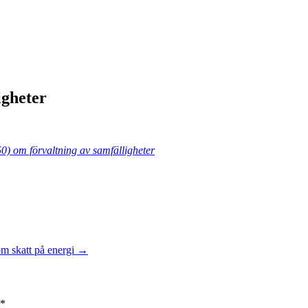
igheter
0) om förvaltning av samfälligheter
m skatt på energi
→
*