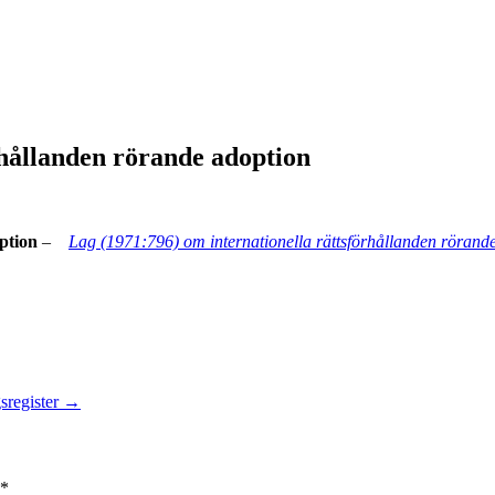
rhållanden rörande adoption
ption
–
Lag (1971:796) om internationella rättsförhållanden
rörande
sregister
→
*