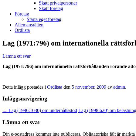
Skatt privatpersoner
Skatt företag
Företag
Starta eget företag
Allemansrätten
Ordlista
Lag (1971:796) om internationella rättsfö
Lämna ett svar
Lag (1971:796) om internationella rättsförhållanden rörande ado
Detta inlägg postades i
Ordlista
den
5 november, 2009
av
admin
.
Inläggsnavigering
←
Lag (1996:1030) om underhållsstöd
Lag (1998:620) om belastning
Lämna ett svar
Din e-postadress kommer inte publiceras.
Obligatoriska fält är märkta