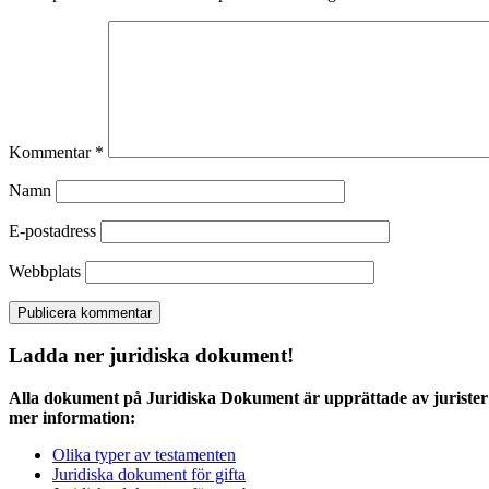
Kommentar
*
Namn
E-postadress
Webbplats
Ladda ner juridiska dokument!
Alla dokument på Juridiska Dokument är upprättade av jurister 
mer information:
Olika typer av testamenten
Juridiska dokument för gifta