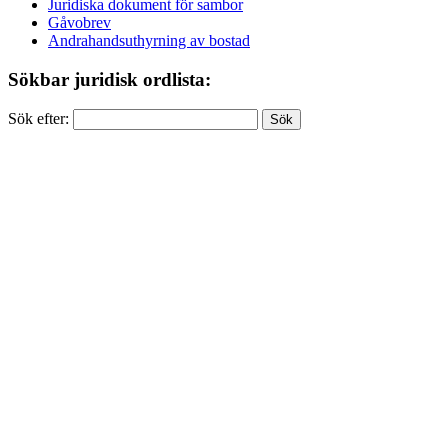
Juridiska dokument för sambor
Gåvobrev
Andrahandsuthyrning av bostad
Sökbar juridisk ordlista:
Sök efter: