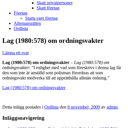
Skatt privatpersoner
Skatt företag
Företag
Starta eget företag
Allemansrätten
Ordlista
Lag (1980:578) om ordningsvakter
Lämna ett svar
Lag (1980:578) om ordningsvakter
–
Lag (1980:578) om
ordningsvakter
: ”I enlighet med vad som föreskrivs i denna lag får
den som inte är anställd som polisman förordnas att som
ordningsvakt medverka till att upprätthålla allmän ordning.”
Lag (1980:578) om ordningsvakter
Detta inlägg postades i
Ordlista
den
8 november, 2009
av
admin
.
Inläggsnavigering