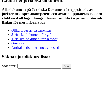
Ladda ner juridiska dokument!
Alla dokument på Juridiska Dokument är upprättade av
jurister med specialkompetens och avtalen uppdateras löpande
i takt med att lagstiftningen förändras. Klicka på nedanstående
länkar för mer information:
Olika typer av testamenten
Juridiska dokument för gifta
Juridiska dokument för sambor
Gåvobrev
Andrahandsuthyrning av bostad
Sökbar juridisk ordlista:
Sök efter: