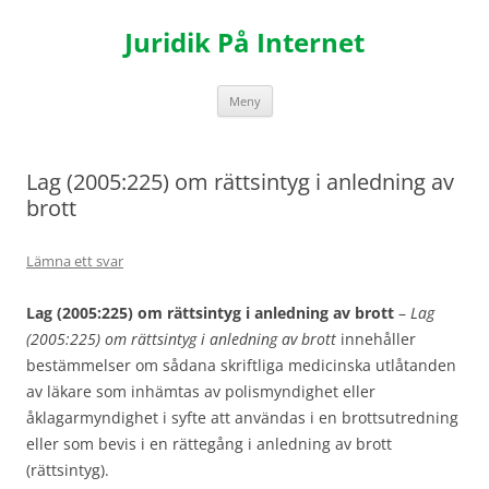
Hoppa
till
Juridik På Internet
innehåll
Meny
Lag (2005:225) om rättsintyg i anledning av
brott
Lämna ett svar
Lag (2005:225) om rättsintyg i anledning av brott
–
Lag
(2005:225) om rättsintyg i anledning av brott
innehåller
bestämmelser om sådana skriftliga medicinska utlåtanden
av läkare som inhämtas av polismyndighet eller
åklagarmyndighet i syfte att användas i en brottsutredning
eller som bevis i en rättegång i anledning av brott
(rättsintyg).