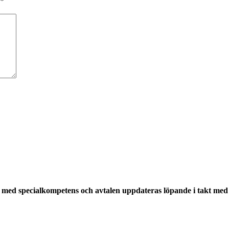
*
med specialkompetens och avtalen uppdateras löpande i takt med a