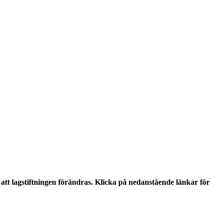
tt lagstiftningen förändras. Klicka på nedanstående länkar för