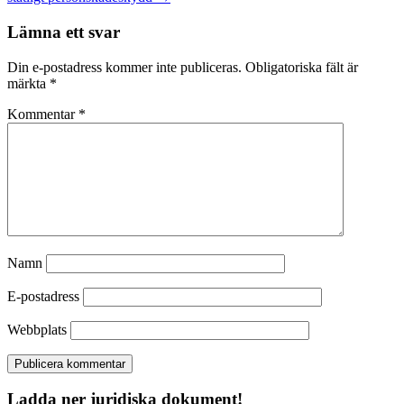
Lämna ett svar
Din e-postadress kommer inte publiceras.
Obligatoriska fält är
märkta
*
Kommentar
*
Namn
E-postadress
Webbplats
Ladda ner juridiska dokument!