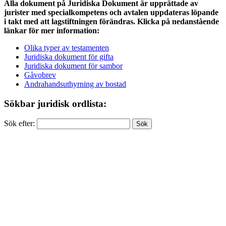
Alla dokument på Juridiska Dokument är upprättade av
jurister med specialkompetens och avtalen uppdateras löpande
i takt med att lagstiftningen förändras. Klicka på nedanstående
länkar för mer information:
Olika typer av testamenten
Juridiska dokument för gifta
Juridiska dokument för sambor
Gåvobrev
Andrahandsuthyrning av bostad
Sökbar juridisk ordlista:
Sök efter: