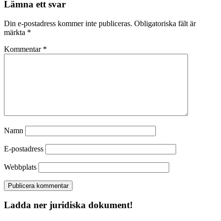
Lämna ett svar
Din e-postadress kommer inte publiceras.
Obligatoriska fält är
märkta
*
Kommentar
*
Namn
E-postadress
Webbplats
Ladda ner juridiska dokument!