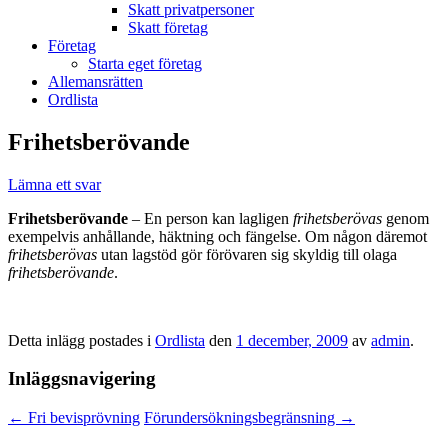
Skatt privatpersoner
Skatt företag
Företag
Starta eget företag
Allemansrätten
Ordlista
Frihetsberövande
Lämna ett svar
Frihetsberövande
– En person kan lagligen
frihetsberövas
genom
exempelvis anhållande, häktning och fängelse. Om någon däremot
frihetsberövas
utan lagstöd gör förövaren sig skyldig till olaga
frihetsberövande
.
Detta inlägg postades i
Ordlista
den
1 december, 2009
av
admin
.
Inläggsnavigering
←
Fri bevisprövning
Förundersökningsbegränsning
→