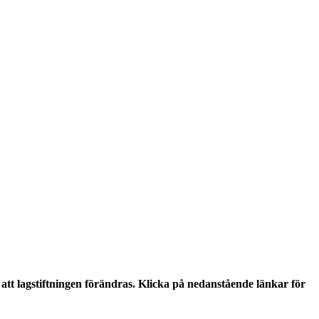
tt lagstiftningen förändras. Klicka på nedanstående länkar för