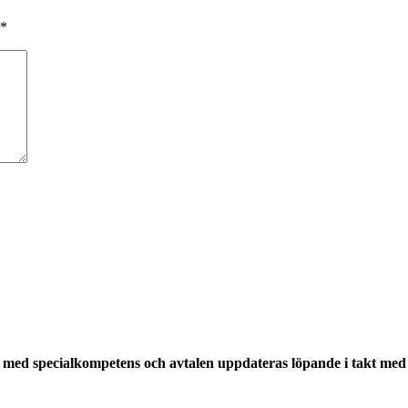
*
med specialkompetens och avtalen uppdateras löpande i takt med a