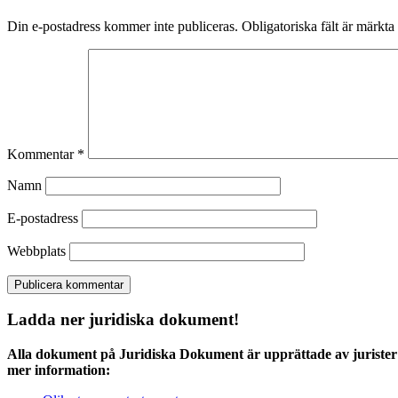
Din e-postadress kommer inte publiceras.
Obligatoriska fält är märkta
Kommentar
*
Namn
E-postadress
Webbplats
Ladda ner juridiska dokument!
Alla dokument på Juridiska Dokument är upprättade av jurister 
mer information: