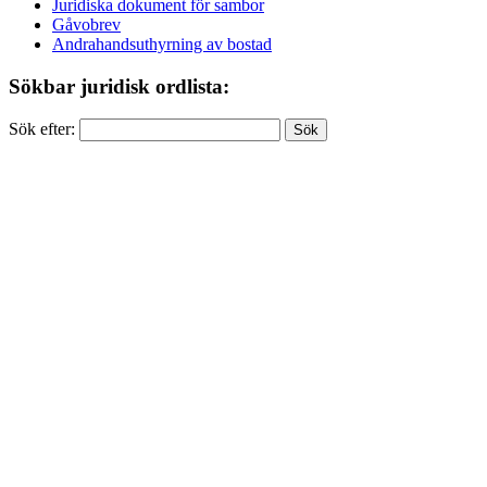
Juridiska dokument för sambor
Gåvobrev
Andrahandsuthyrning av bostad
Sökbar juridisk ordlista:
Sök efter: