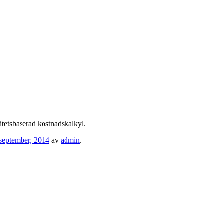
itetsbaserad kostnadskalkyl.
september, 2014
av
admin
.