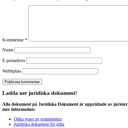
Kommentar
*
Namn
E-postadress
Webbplats
Ladda ner juridiska dokument!
Alla dokument på Juridiska Dokument är upprättade av jurister 
mer information:
Olika typer av testamenten
Juridiska dokument för gifta