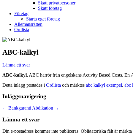
Skatt privatpersoner
Skatt företag
Företag
Starta eget företag
Allemansrätten
Ordlista
ABC-kalkyl
Lämna ett svar
ABC-kalkyl
, ABC härrör från engelskans Activity Based Costs. En
Detta inlägg postades i
Ordlista
och märktes
abc kalkyl exempel
,
abc 
Inläggsnavigering
←
Bankgaranti
Abdikation
→
Lämna ett svar
Din e-postadress kommer inte publiceras.
Obligatoriska fält är märkta