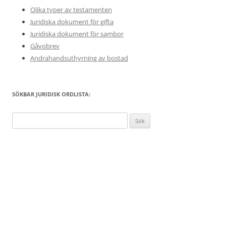
Olika typer av testamenten
Juridiska dokument för gifta
Juridiska dokument för sambor
Gåvobrev
Andrahandsuthyrning av bostad
SÖKBAR JURIDISK ORDLISTA:
Sök
efter: