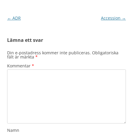
Inläggsnavigering
←
ADR
Accession
→
Lämna ett svar
Din e-postadress kommer inte publiceras.
Obligatoriska
fält är märkta
*
Kommentar
*
Namn