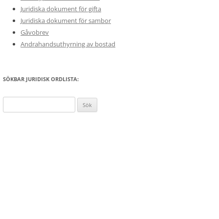
Juridiska dokument för gifta
Juridiska dokument för sambor
Gåvobrev
Andrahandsuthyrning av bostad
SÖKBAR JURIDISK ORDLISTA:
Sök
efter: