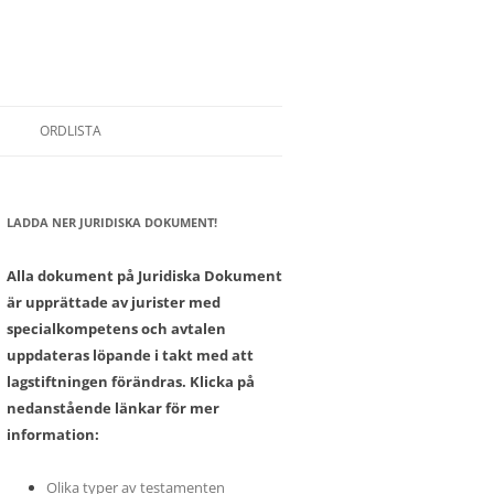
ORDLISTA
LADDA NER JURIDISKA DOKUMENT!
SONER
Alla dokument på Juridiska Dokument
är upprättade av jurister med
specialkompetens och avtalen
uppdateras löpande i takt med att
lagstiftningen förändras. Klicka på
nedanstående länkar för mer
information:
Olika typer av testamenten