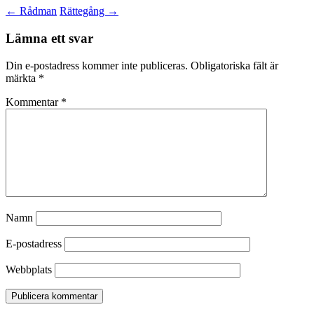
←
Rådman
Rättegång
→
Lämna ett svar
Din e-postadress kommer inte publiceras.
Obligatoriska fält är
märkta
*
Kommentar
*
Namn
E-postadress
Webbplats