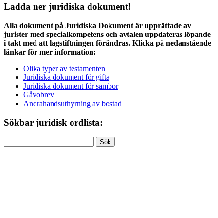
Ladda ner juridiska dokument!
Alla dokument på Juridiska Dokument är upprättade av
jurister med specialkompetens och avtalen uppdateras löpande
i takt med att lagstiftningen förändras. Klicka på nedanstående
länkar för mer information:
Olika typer av testamenten
Juridiska dokument för gifta
Juridiska dokument för sambor
Gåvobrev
Andrahandsuthyrning av bostad
Sökbar juridisk ordlista:
Sök
efter: