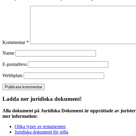
Kommentar
*
Namn
E-postadress
Webbplats
Ladda ner juridiska dokument!
Alla dokument på Juridiska Dokument är upprättade av jurister 
mer information:
Olika typer av testamenten
Juridiska dokument för gifta