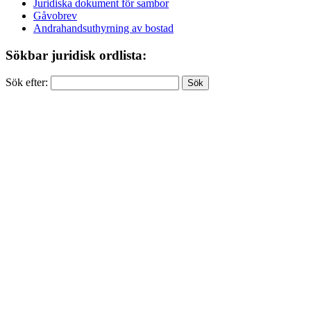
Juridiska dokument för sambor
Gåvobrev
Andrahandsuthyrning av bostad
Sökbar juridisk ordlista:
Sök efter: