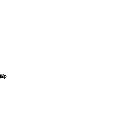
jälp.