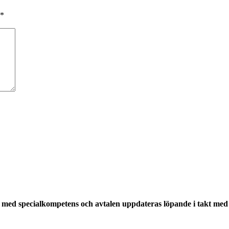
*
med specialkompetens och avtalen uppdateras löpande i takt med a