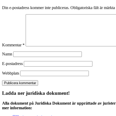
Din e-postadress kommer inte publiceras.
Obligatoriska fält är märkta
Kommentar
*
Namn
E-postadress
Webbplats
Ladda ner juridiska dokument!
Alla dokument på Juridiska Dokument är upprättade av jurister 
mer information: