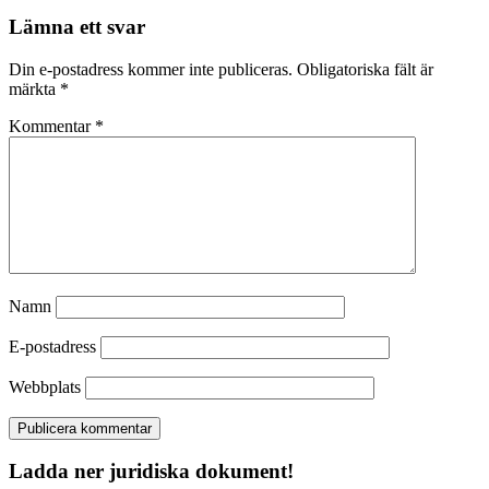
Lämna ett svar
Din e-postadress kommer inte publiceras.
Obligatoriska fält är
märkta
*
Kommentar
*
Namn
E-postadress
Webbplats
Ladda ner juridiska dokument!