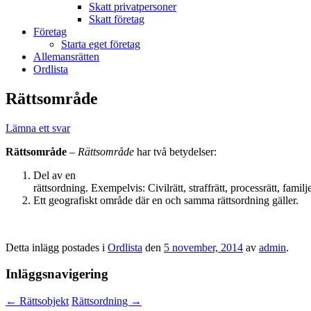
Skatt privatpersoner
Skatt företag
Företag
Starta eget företag
Allemansrätten
Ordlista
Rättsområde
Lämna ett svar
Rättsområde
–
Rättsområde
har två betydelser:
Del av en
rättsordning. Exempelvis: Civilrätt, straffrätt, processrätt, famil
Ett geografiskt område där en och samma rättsordning gäller.
Detta inlägg postades i
Ordlista
den
5 november, 2014
av
admin
.
Inläggsnavigering
←
Rättsobjekt
Rättsordning
→