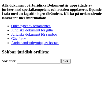
Alla dokument på Juridiska Dokument är upprättade av
jurister med specialkompetens och avtalen uppdateras löpande
i takt med att lagstiftningen förändras. Klicka på nedanstående
länkar för mer information:
Olika typer av testamenten
Juridiska dokument för gifta
Juridiska dokument för sambor
Gåvobrev
Andrahandsuthyrning av bostad
Sökbar juridisk ordlista:
Sök efter: