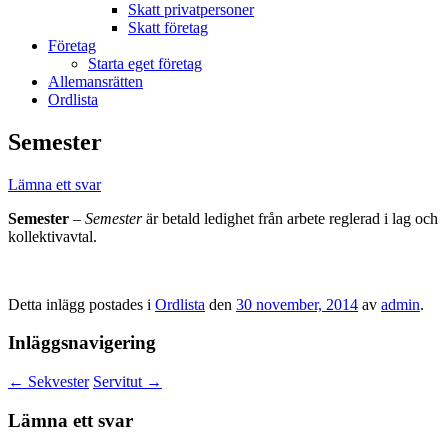
Skatt privatpersoner
Skatt företag
Företag
Starta eget företag
Allemansrätten
Ordlista
Semester
Lämna ett svar
Semester
–
Semester
är betald ledighet från arbete reglerad i lag och
kollektivavtal.
Detta inlägg postades i
Ordlista
den
30 november, 2014
av
admin
.
Inläggsnavigering
←
Sekvester
Servitut
→
Lämna ett svar