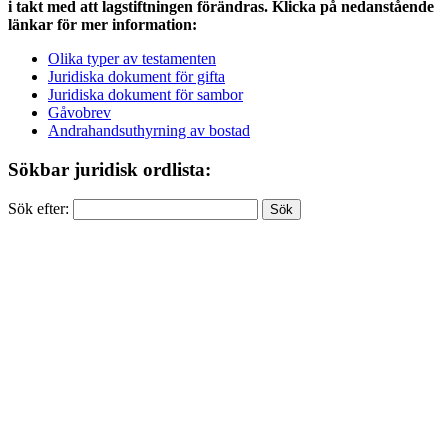
i takt med att lagstiftningen förändras. Klicka på nedanstående
länkar för mer information:
Olika typer av testamenten
Juridiska dokument för gifta
Juridiska dokument för sambor
Gåvobrev
Andrahandsuthyrning av bostad
Sökbar juridisk ordlista:
Sök efter: