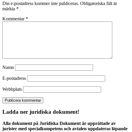
Din e-postadress kommer inte publiceras.
Obligatoriska fält är
märkta
*
Kommentar
*
Namn
E-postadress
Webbplats
Ladda ner juridiska dokument!
Alla dokument på Juridiska Dokument är upprättade av
jurister med specialkompetens och avtalen uppdateras löpande