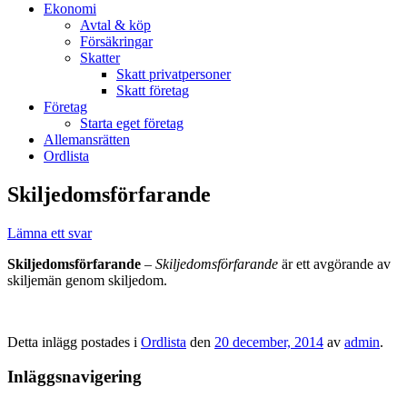
Ekonomi
Avtal & köp
Försäkringar
Skatter
Skatt privatpersoner
Skatt företag
Företag
Starta eget företag
Allemansrätten
Ordlista
Skiljedomsförfarande
Lämna ett svar
Skiljedomsförfarande
–
Skiljedomsförfarande
är ett avgörande av
skiljemän genom skiljedom.
Detta inlägg postades i
Ordlista
den
20 december, 2014
av
admin
.
Inläggsnavigering