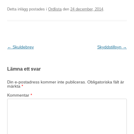
Detta inlägg postades i
Ordlista
den
24 december, 2014
.
Inläggsnavigering
←
Skuldebrev
Skyddstillsyn
→
Lämna ett svar
Din e-postadress kommer inte publiceras.
Obligatoriska fält är
märkta
*
Kommentar
*