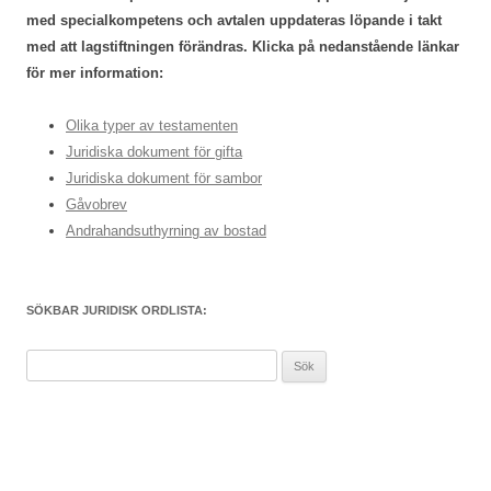
med specialkompetens och avtalen uppdateras löpande i takt
med att lagstiftningen förändras. Klicka på nedanstående länkar
för mer information:
Olika typer av testamenten
Juridiska dokument för gifta
Juridiska dokument för sambor
Gåvobrev
Andrahandsuthyrning av bostad
SÖKBAR JURIDISK ORDLISTA:
Sök
efter: