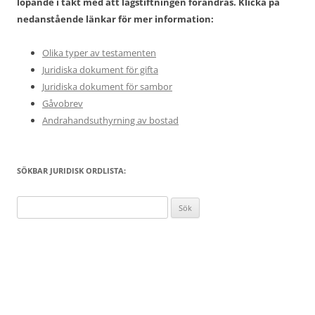
löpande i takt med att lagstiftningen förändras. Klicka på
nedanstående länkar för mer information:
Olika typer av testamenten
Juridiska dokument för gifta
Juridiska dokument för sambor
Gåvobrev
Andrahandsuthyrning av bostad
SÖKBAR JURIDISK ORDLISTA:
Sök
efter: