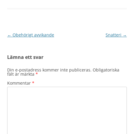
Inläggsnavigering
←
Obehörigt avvikande
Snatteri
→
Lämna ett svar
Din e-postadress kommer inte publiceras.
Obligatoriska
fält är märkta
*
Kommentar
*