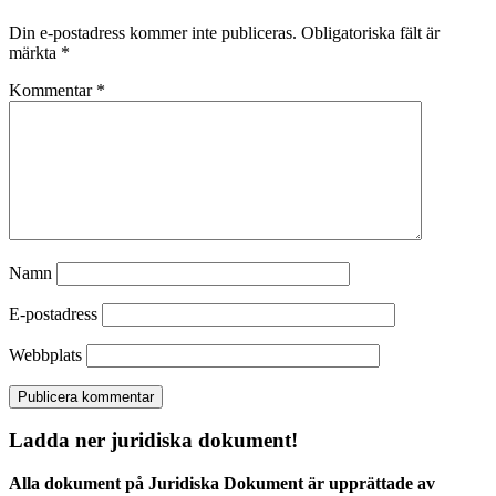
Din e-postadress kommer inte publiceras.
Obligatoriska fält är
märkta
*
Kommentar
*
Namn
E-postadress
Webbplats
Ladda ner juridiska dokument!
Alla dokument på Juridiska Dokument är upprättade av