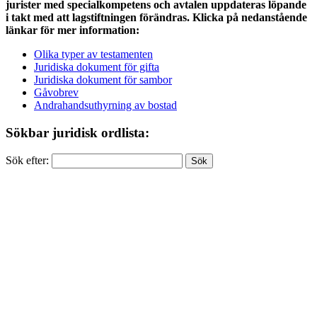
jurister med specialkompetens och avtalen uppdateras löpande
i takt med att lagstiftningen förändras. Klicka på nedanstående
länkar för mer information:
Olika typer av testamenten
Juridiska dokument för gifta
Juridiska dokument för sambor
Gåvobrev
Andrahandsuthyrning av bostad
Sökbar juridisk ordlista:
Sök efter: