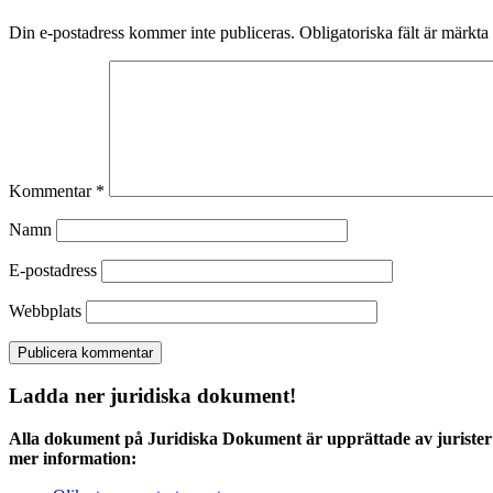
Din e-postadress kommer inte publiceras.
Obligatoriska fält är märkta
Kommentar
*
Namn
E-postadress
Webbplats
Ladda ner juridiska dokument!
Alla dokument på Juridiska Dokument är upprättade av jurister 
mer information: