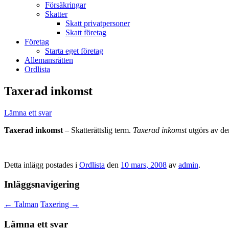
Försäkringar
Skatter
Skatt privatpersoner
Skatt företag
Företag
Starta eget företag
Allemansrätten
Ordlista
Taxerad inkomst
Lämna ett svar
Taxerad inkomst
– Skatterättslig term.
Taxerad inkomst
utgörs av den
Detta inlägg postades i
Ordlista
den
10 mars, 2008
av
admin
.
Inläggsnavigering
←
Talman
Taxering
→
Lämna ett svar