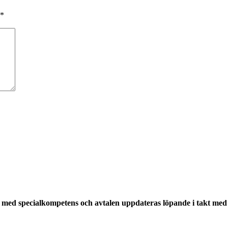
*
med specialkompetens och avtalen uppdateras löpande i takt med a