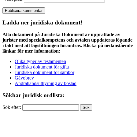
Ladda ner juridiska dokument!
Alla dokument på Juridiska Dokument är upprättade av
jurister med specialkompetens och avtalen uppdateras löpande
i takt med att lagstiftningen förändras. Klicka på nedanstående
länkar för mer information:
Olika typer av testamenten
Juridiska dokument för gifta
Juridiska dokument för sambor
Gåvobrev
Andrahandsuthyrning av bostad
Sökbar juridisk ordlista:
Sök efter: