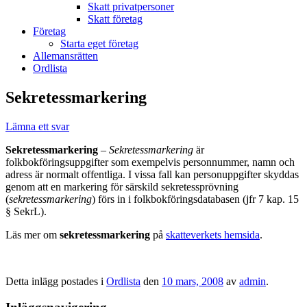
Skatt privatpersoner
Skatt företag
Företag
Starta eget företag
Allemansrätten
Ordlista
Sekretessmarkering
Lämna ett svar
Sekretessmarkering
–
Sekretessmarkering
är
folkbokföringsuppgifter som exempelvis personnummer, namn och
adress är normalt offentliga. I vissa fall kan personuppgifter skyddas
genom att en markering för särskild sekretessprövning
(
sekretessmarkering
) förs in i folkbokföringsdatabasen (jfr 7 kap. 15
§ SekrL).
Läs mer om
sekretessmarkering
på
skatteverkets hemsida
.
Detta inlägg postades i
Ordlista
den
10 mars, 2008
av
admin
.