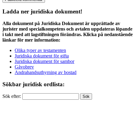
Ladda ner juridiska dokument!
Alla dokument på Juridiska Dokument är upprättade av
jurister med specialkompetens och avtalen uppdateras löpande
i takt med att lagstiftningen förändras. Klicka på nedanstående
länkar för mer information:
Olika typer av testamenten
Juridiska dokument för gifta
Juridiska dokument för sambor
Gåvobrev
Andrahandsuthyrning av bostad
Sökbar juridisk ordlista:
Sök efter: