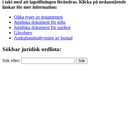
i takt med att lagstiftningen förändras. Klicka på nedanstående
länkar för mer information:
Olika typer av testamenten
Juridiska dokument för gifta
Juridiska dokument för sambor
Gåvobrev
Andrahandsuthyrning av bostad
Sökbar juridisk ordlista:
Sök efter: