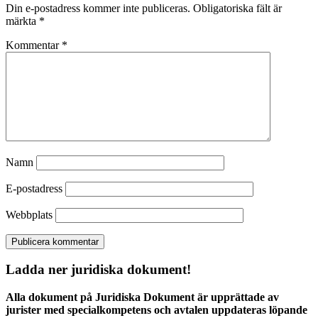
Din e-postadress kommer inte publiceras.
Obligatoriska fält är
märkta
*
Kommentar
*
Namn
E-postadress
Webbplats
Ladda ner juridiska dokument!
Alla dokument på Juridiska Dokument är upprättade av
jurister med specialkompetens och avtalen uppdateras löpande