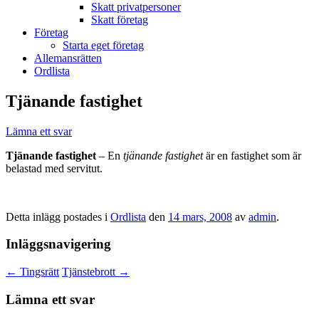
Skatt privatpersoner
Skatt företag
Företag
Starta eget företag
Allemansrätten
Ordlista
Tjänande fastighet
Lämna ett svar
Tjänande fastighet
– En
tjänande fastighet
är en fastighet som är
belastad med servitut.
Detta inlägg postades i
Ordlista
den
14 mars, 2008
av
admin
.
Inläggsnavigering
←
Tingsrätt
Tjänstebrott
→
Lämna ett svar