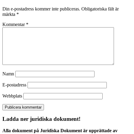
Din e-postadress kommer inte publiceras.
Obligatoriska fält är
märkta
*
Kommentar
*
Namn
E-postadress
Webbplats
Ladda ner juridiska dokument!
Alla dokument på Juridiska Dokument är upprättade av