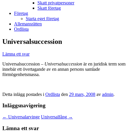
Skatt privatpersoner
Skatt företag
Företag
Starta eget företag
Allemansrätten
Ordlista
Universalsuccession
Lämna ett svar
Universalsuccession –
Universalsuccession
är en juridisk term som
innebär ett övertagande av en annan persons samlade
förmögenhetsmassa.
Detta inlägg postades i
Ordlista
den
29 mars, 2008
av
admin
.
Inläggsnavigering
←
Universalarvinge
Universalfång
→
Lämna ett svar