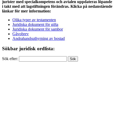
jurister med specialkompetens och avtalen uppdateras löpande
i takt med att lagstiftningen förändras. Klicka på nedanstående
länkar för mer information:
Olika typer av testamenten
Juridiska dokument för gifta
Juridiska dokument för sambor
Gåvobrev
Andrahandsuthyrning av bostad
Sökbar juridisk ordlista:
Sök efter: