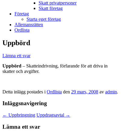
Skatt privatpersoner
Skatt företag
Företag
Starta eget företag
Allemansrätten
Ordlista
Uppbörd
Lämna ett svar
Uppbörd
– Skatteindrivning, förfarande för att driva in
skatter och avgifter.
Detta inlägg postades i
Ordlista
den
29 mars, 2008
av
admin
.
Inläggsnavigering
←
Uppbringning
Uppdragsavtal
→
Lämna ett svar