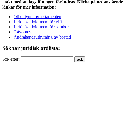
i takt med att lagstiftningen förändras. Klicka på nedanstående
länkar för mer information:
Olika typer av testamenten
Juridiska dokument för gifta
Juridiska dokument för sambor
Gåvobrev
Andrahandsuthyrning av bostad
Sökbar juridisk ordlista:
Sök efter: