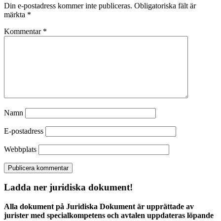
Din e-postadress kommer inte publiceras.
Obligatoriska fält är
märkta
*
Kommentar
*
Namn
E-postadress
Webbplats
Ladda ner juridiska dokument!
Alla dokument på Juridiska Dokument är upprättade av
jurister med specialkompetens och avtalen uppdateras löpande