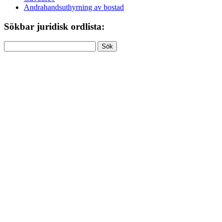
Andrahandsuthyrning av bostad
Sökbar juridisk ordlista:
Sök
efter: