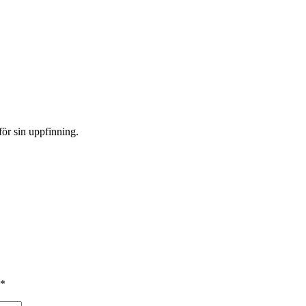
 för sin uppfinning.
*