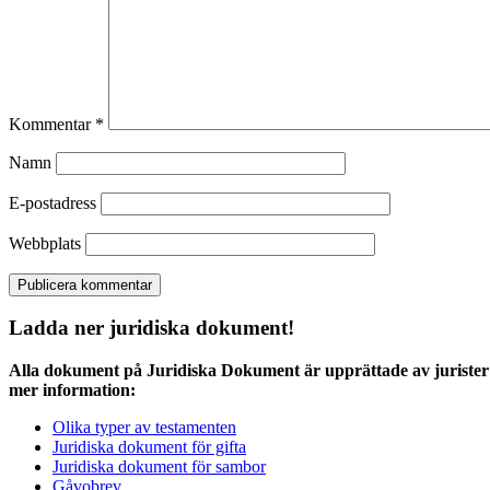
Kommentar
*
Namn
E-postadress
Webbplats
Ladda ner juridiska dokument!
Alla dokument på Juridiska Dokument är upprättade av jurister 
mer information:
Olika typer av testamenten
Juridiska dokument för gifta
Juridiska dokument för sambor
Gåvobrev