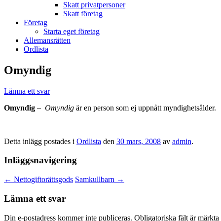
Skatt privatpersoner
Skatt företag
Företag
Starta eget företag
Allemansrätten
Ordlista
Omyndig
Lämna ett svar
Omyndig –
Omyndig
är en person som ej uppnått myndighetsålder.
Detta inlägg postades i
Ordlista
den
30 mars, 2008
av
admin
.
Inläggsnavigering
←
Nettogiftorättsgods
Samkullbarn
→
Lämna ett svar
Din e-postadress kommer inte publiceras.
Obligatoriska fält är märkta