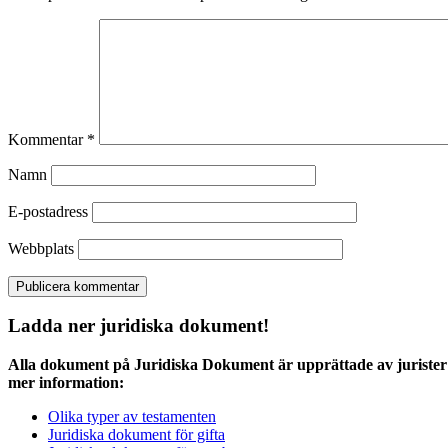
Kommentar
*
Namn
E-postadress
Webbplats
Ladda ner juridiska dokument!
Alla dokument på Juridiska Dokument är upprättade av jurister 
mer information:
Olika typer av testamenten
Juridiska dokument för gifta