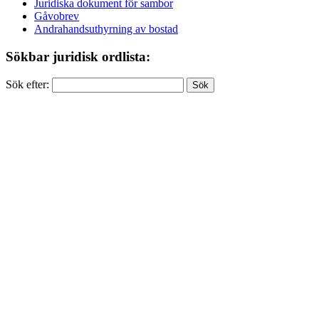
Juridiska dokument för sambor
Gåvobrev
Andrahandsuthyrning av bostad
Sökbar juridisk ordlista:
Sök efter: