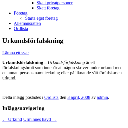
Skatt privatpersoner
Skatt företag
Företag
Starta eget företag
Allemansrätten
Ordlista
Urkundsförfalskning
Lämna ett svar
Urkundsförfalskning –
Urkundsförfalskning
är ett
förfalskningsbrott som innebär att någon skriver under urkund med
en annan persons namnteckning eller på liknande sätt förfalskar en
urkund.
Detta inlägg postades i
Ordlista
den
3 april, 2008
av
admin
.
Inläggsnavigering
←
Urkund
Urminnes hävd
→