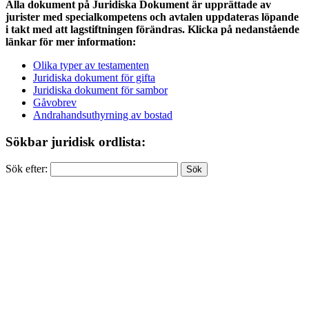
Alla dokument på Juridiska Dokument är upprättade av
jurister med specialkompetens och avtalen uppdateras löpande
i takt med att lagstiftningen förändras. Klicka på nedanstående
länkar för mer information:
Olika typer av testamenten
Juridiska dokument för gifta
Juridiska dokument för sambor
Gåvobrev
Andrahandsuthyrning av bostad
Sökbar juridisk ordlista:
Sök efter: