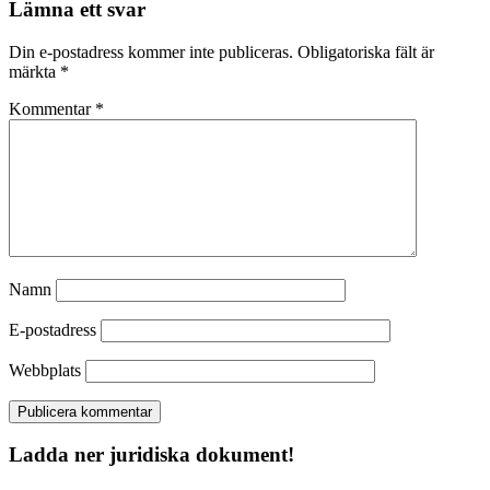
Lämna ett svar
Din e-postadress kommer inte publiceras.
Obligatoriska fält är
märkta
*
Kommentar
*
Namn
E-postadress
Webbplats
Ladda ner juridiska dokument!