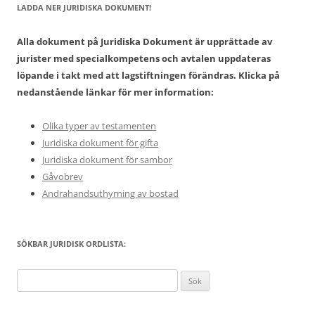
LADDA NER JURIDISKA DOKUMENT!
Alla dokument på Juridiska Dokument är upprättade av
jurister med specialkompetens och avtalen uppdateras
löpande i takt med att lagstiftningen förändras. Klicka på
nedanstående länkar för mer information:
Olika typer av testamenten
Juridiska dokument för gifta
Juridiska dokument för sambor
Gåvobrev
Andrahandsuthyrning av bostad
SÖKBAR JURIDISK ORDLISTA:
Sök
efter: