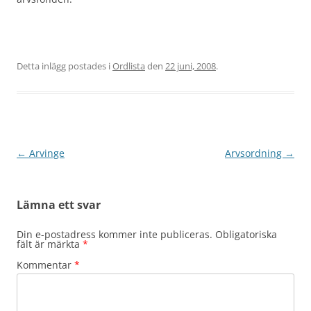
Detta inlägg postades i
Ordlista
den
22 juni, 2008
.
Inläggsnavigering
←
Arvinge
Arvsordning
→
Lämna ett svar
Din e-postadress kommer inte publiceras.
Obligatoriska
fält är märkta
*
Kommentar
*