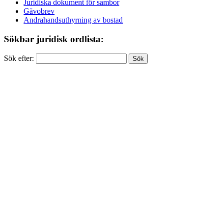
Juridiska dokument för sambor
Gåvobrev
Andrahandsuthyrning av bostad
Sökbar juridisk ordlista:
Sök efter: