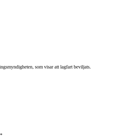
ngsmyndigheten, som visar att lagfart beviljats.
*