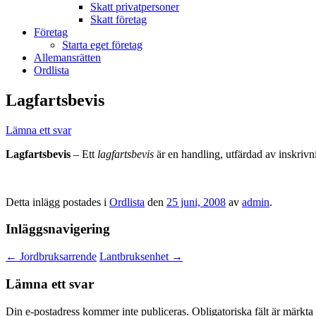
Skatt privatpersoner
Skatt företag
Företag
Starta eget företag
Allemansrätten
Ordlista
Lagfartsbevis
Lämna ett svar
Lagfartsbevis
– Ett
lagfartsbevis
är en handling, utfärdad av inskrivni
Detta inlägg postades i
Ordlista
den
25 juni, 2008
av
admin
.
Inläggsnavigering
←
Jordbruksarrende
Lantbruksenhet
→
Lämna ett svar
Din e-postadress kommer inte publiceras.
Obligatoriska fält är märkta