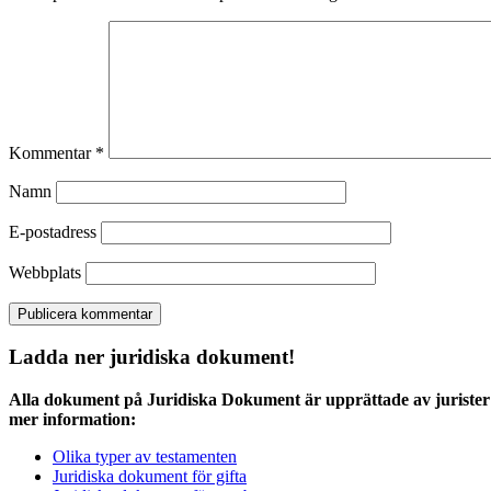
Kommentar
*
Namn
E-postadress
Webbplats
Ladda ner juridiska dokument!
Alla dokument på Juridiska Dokument är upprättade av jurister 
mer information:
Olika typer av testamenten
Juridiska dokument för gifta