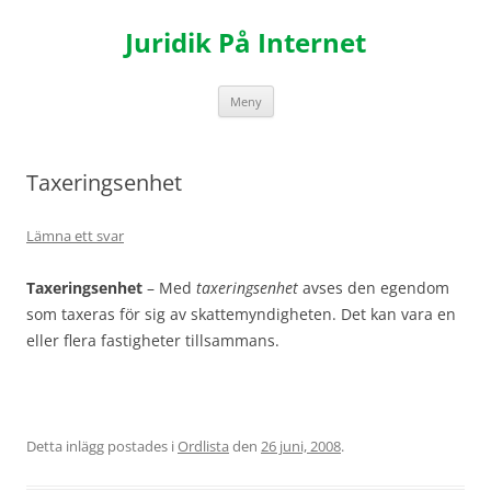
Hoppa
till
Juridik På Internet
innehåll
Meny
Taxeringsenhet
Lämna ett svar
Taxeringsenhet
– Med
taxeringsenhet
avses den egendom
som taxeras för sig av skattemyndigheten. Det kan vara en
eller flera fastigheter tillsammans.
Detta inlägg postades i
Ordlista
den
26 juni, 2008
.