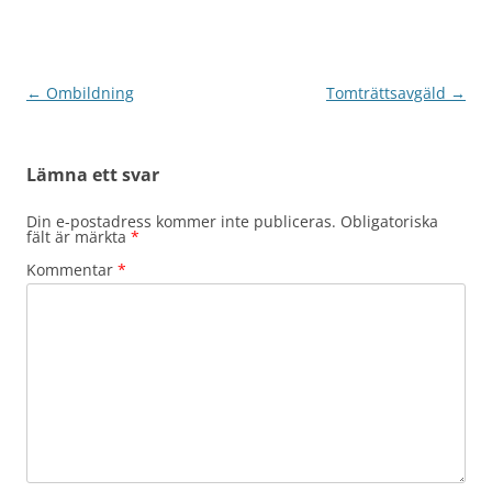
Inläggsnavigering
←
Ombildning
Tomträttsavgäld
→
Lämna ett svar
Din e-postadress kommer inte publiceras.
Obligatoriska
fält är märkta
*
Kommentar
*