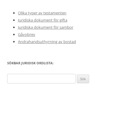
Olika typer av testamenten
Juridiska dokument för gifta
Juridiska dokument för sambor
Gåvobrev
Andrahandsuthyrning av bostad
SÖKBAR JURIDISK ORDLISTA:
Sök
efter: