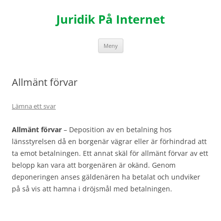
Hoppa
till
Juridik På Internet
innehåll
Meny
Allmänt förvar
Lämna ett svar
Allmänt förvar
– Deposition av en betalning hos
länsstyrelsen då en borgenär vägrar eller är förhindrad att
ta emot betalningen. Ett annat skäl för allmänt förvar av ett
belopp kan vara att borgenären är okänd. Genom
deponeringen anses gäldenären ha betalat och undviker
på så vis att hamna i dröjsmål med betalningen.