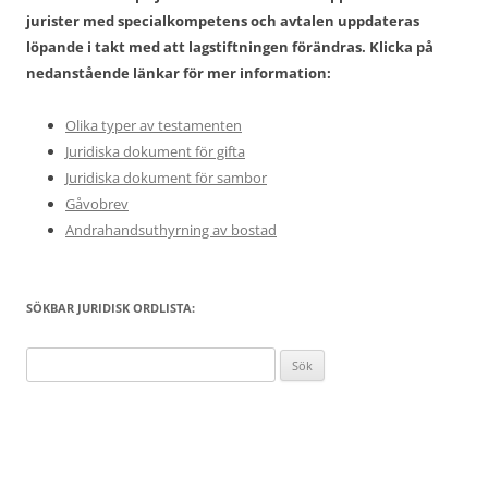
jurister med specialkompetens och avtalen uppdateras
löpande i takt med att lagstiftningen förändras. Klicka på
nedanstående länkar för mer information:
Olika typer av testamenten
Juridiska dokument för gifta
Juridiska dokument för sambor
Gåvobrev
Andrahandsuthyrning av bostad
SÖKBAR JURIDISK ORDLISTA:
Sök
efter: