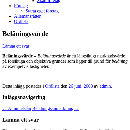
Skatt företag
Företag
Starta eget företag
Allemansrätten
Ordlista
Belåningsvärde
Lämna ett svar
Belåningsvärde –
Belåningsvärde
är ett långsiktigt marknadsvärde
på försiktiga och objektiva grunder som ligger till grund för
belåning
av exempelvis fastigheter.
Detta inlägg postades i
Ordlista
den
26 juni, 2008
av
admin
.
Inläggsnavigering
←
Annuitetslån
Betalningsanmärkning
→
Lämna ett svar