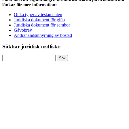
länkar för mer information:
Olika typer av testamenten
Juridiska dokument för gifta
Juridiska dokument för sambor
Gåvobrev
Andrahandsuthyrning av bostad
Sökbar juridisk ordlista:
Sök
efter: