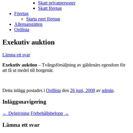
Skatt privatpersoner
Skatt företag
Företag
Starta eget företag
Allemansrätten
Ordlista
Exekutiv auktion
Lämna ett svar
Exekutiv auktion
– Tvångsförsäljning av gäldenärs egendom för
att få ut medel till borgenär.
Detta inlägg postades i
Ordlista
den
26 juni, 2008
av
admin
.
Inläggsnavigering
←
Delgivning
Förbehållsbelopp
→
Lämna ett svar