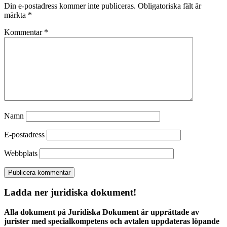
Din e-postadress kommer inte publiceras.
Obligatoriska fält är
märkta
*
Kommentar
*
Namn
E-postadress
Webbplats
Ladda ner juridiska dokument!
Alla dokument på Juridiska Dokument är upprättade av
jurister med specialkompetens och avtalen uppdateras löpande