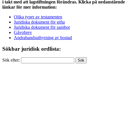
i takt med att lagstiftningen förändras. Klicka på nedanstående
länkar för mer information:
Olika typer av testamenten
Juridiska dokument för gifta
Juridiska dokument för sambor
Gåvobrev
Andrahandsuthyrning av bostad
Sökbar juridisk ordlista:
Sök efter: