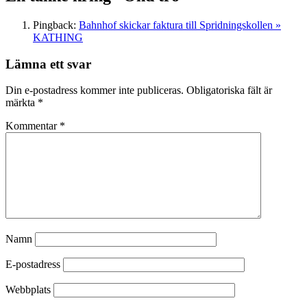
Pingback:
Bahnhof skickar faktura till Spridningskollen »
KATHING
Lämna ett svar
Din e-postadress kommer inte publiceras.
Obligatoriska fält är
märkta
*
Kommentar
*
Namn
E-postadress
Webbplats