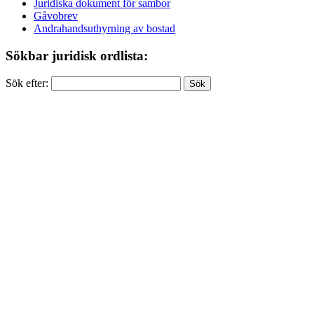
Juridiska dokument för sambor
Gåvobrev
Andrahandsuthyrning av bostad
Sökbar juridisk ordlista:
Sök efter: