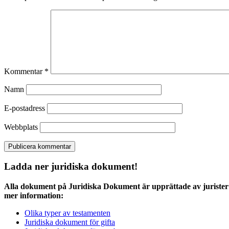
Kommentar
*
Namn
E-postadress
Webbplats
Ladda ner juridiska dokument!
Alla dokument på Juridiska Dokument är upprättade av jurister 
mer information:
Olika typer av testamenten
Juridiska dokument för gifta