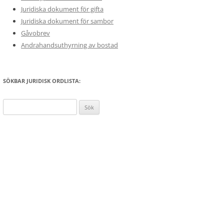
Juridiska dokument för gifta
Juridiska dokument för sambor
Gåvobrev
Andrahandsuthyrning av bostad
SÖKBAR JURIDISK ORDLISTA:
Sök
efter: