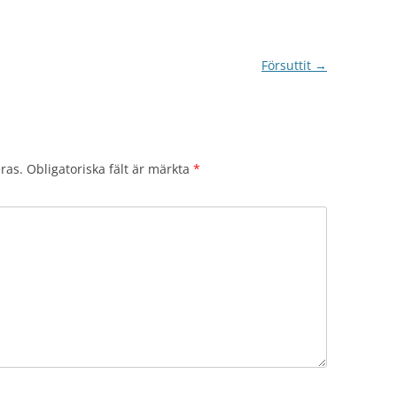
Försuttit
→
ras.
Obligatoriska fält är märkta
*