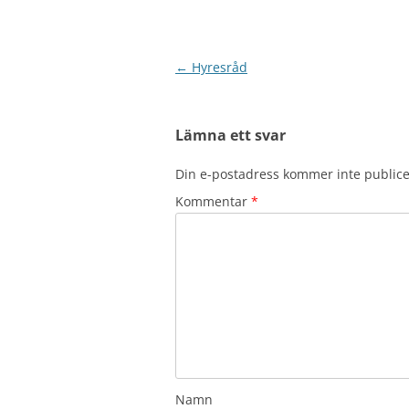
Inläggsnavigering
←
Hyresråd
Lämna ett svar
Din e-postadress kommer inte publice
Kommentar
*
Namn