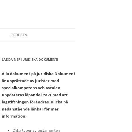
ORDLISTA
LADDA NER JURIDISKA DOKUMENT!
SONER
Alla dokument på Juridiska Dokument
är upprättade av jurister med
specialkompetens och avtalen
uppdateras löpande i takt med att
lagstiftningen förändras. Klicka på
nedanstående länkar för mer
information:
Olika typer av testamenten