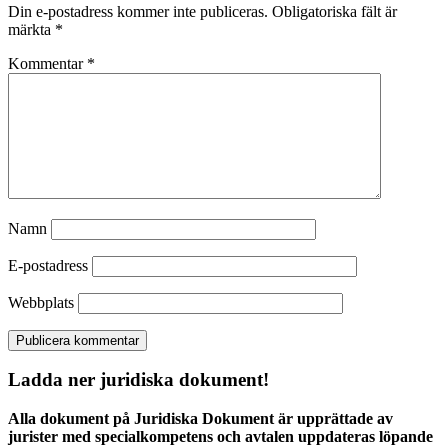
Din e-postadress kommer inte publiceras.
Obligatoriska fält är
märkta
*
Kommentar
*
Namn
E-postadress
Webbplats
Ladda ner juridiska dokument!
Alla dokument på Juridiska Dokument är upprättade av
jurister med specialkompetens och avtalen uppdateras löpande