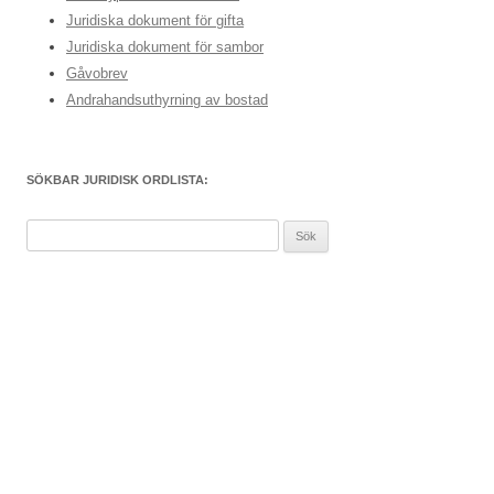
Juridiska dokument för gifta
Juridiska dokument för sambor
Gåvobrev
Andrahandsuthyrning av bostad
SÖKBAR JURIDISK ORDLISTA:
Sök
efter: