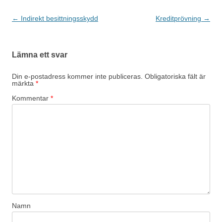
Inläggsnavigering
←
Indirekt besittningsskydd
Kreditprövning
→
Lämna ett svar
Din e-postadress kommer inte publiceras.
Obligatoriska fält är
märkta
*
Kommentar
*
Namn