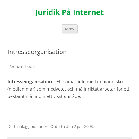
Hoppa
till
Juridik På Internet
innehåll
Meny
Intresseorganisation
Lämna ett svar
Intresseorganisation
– Ett samarbete mellan människor
(medlemmar) som medvetet och målinriktat arbetar för ett
bestämt mål inom ett visst område.
Detta inlägg postades i
Ordlista
den
2 juli, 2008
.