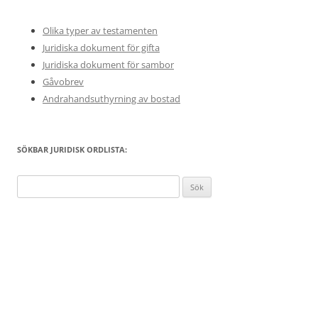
Olika typer av testamenten
Juridiska dokument för gifta
Juridiska dokument för sambor
Gåvobrev
Andrahandsuthyrning av bostad
SÖKBAR JURIDISK ORDLISTA:
Sök
efter: