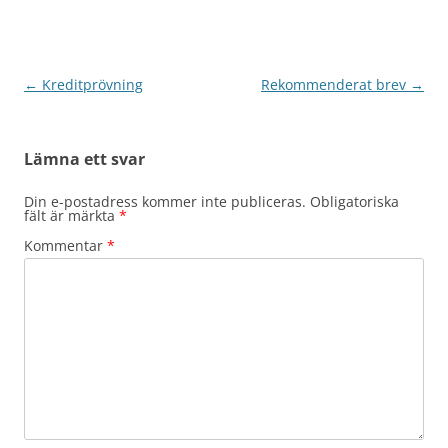
Inläggsnavigering
←
Kreditprövning
Rekommenderat brev
→
Lämna ett svar
Din e-postadress kommer inte publiceras.
Obligatoriska
fält är märkta
*
Kommentar
*