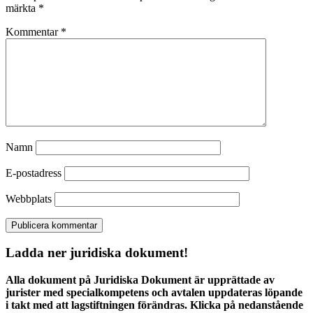
märkta
*
Kommentar
*
Namn
E-postadress
Webbplats
Ladda ner juridiska dokument!
Alla dokument på Juridiska Dokument är upprättade av
jurister med specialkompetens och avtalen uppdateras löpande
i takt med att lagstiftningen förändras. Klicka på nedanstående