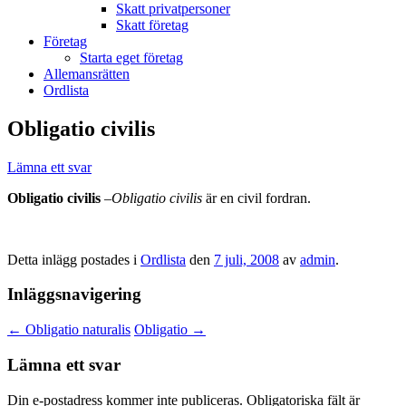
Skatt privatpersoner
Skatt företag
Företag
Starta eget företag
Allemansrätten
Ordlista
Obligatio civilis
Lämna ett svar
Obligatio civilis
–
Obligatio civilis
är en civil fordran.
Detta inlägg postades i
Ordlista
den
7 juli, 2008
av
admin
.
Inläggsnavigering
←
Obligatio naturalis
Obligatio
→
Lämna ett svar
Din e-postadress kommer inte publiceras.
Obligatoriska fält är