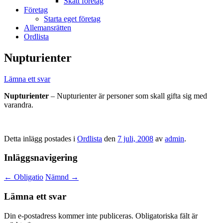
Skatt företag
Företag
Starta eget företag
Allemansrätten
Ordlista
Nupturienter
Lämna ett svar
Nupturienter
– Nupturienter är personer som skall gifta sig med
varandra.
Detta inlägg postades i
Ordlista
den
7 juli, 2008
av
admin
.
Inläggsnavigering
←
Obligatio
Nämnd
→
Lämna ett svar
Din e-postadress kommer inte publiceras.
Obligatoriska fält är