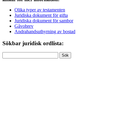
Olika typer av testamenten
Juridiska dokument för gifta
Juridiska dokument för sambor
Gåvobrev
Andrahandsuthyrning av bostad
Sökbar juridisk ordlista:
Sök
efter: