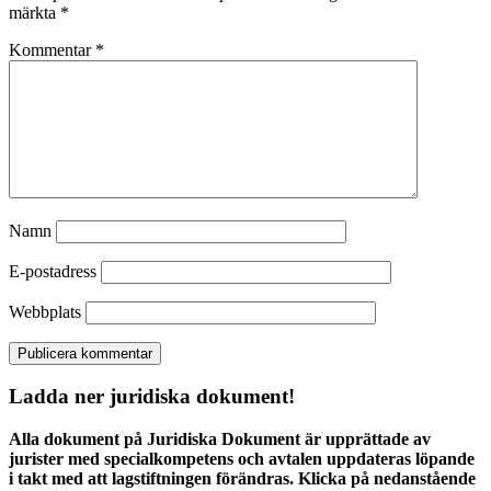
märkta
*
Kommentar
*
Namn
E-postadress
Webbplats
Ladda ner juridiska dokument!
Alla dokument på Juridiska Dokument är upprättade av
jurister med specialkompetens och avtalen uppdateras löpande
i takt med att lagstiftningen förändras. Klicka på nedanstående