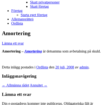
Skatt privatpersoner
Skatt företag
Företag
Starta eget företag
Allemansrätten
Ordlista
Amortering
Lämna ett svar
Amortering –
Amortering
är detsamma som avbetalning på skuld.
Detta inlägg postades i
Ordlista
den
20 juli, 2008
av
admin
.
Inläggsnavigering
←
Allmänna rådet
Annuitet
→
Lämna ett svar
Din e-postadress kommer inte publiceras.
Obligatoriska fält är