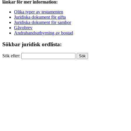
länkar för mer information:
Olika typer av testamenten
Juridiska dokument för gifta
Juridiska dokument för sambor
Gåvobrev
Andrahandsuthyrning av bostad
Sökbar juridisk ordlista:
Sök efter: