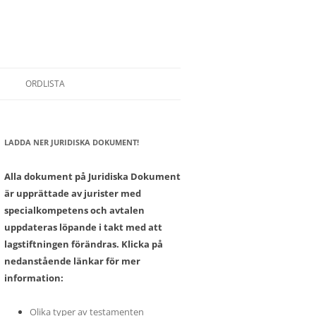
ORDLISTA
LADDA NER JURIDISKA DOKUMENT!
SONER
Alla dokument på Juridiska Dokument
är upprättade av jurister med
specialkompetens och avtalen
uppdateras löpande i takt med att
lagstiftningen förändras. Klicka på
nedanstående länkar för mer
information:
Olika typer av testamenten