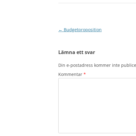
Inläggsnavigering
←
Budgetproposition
Lämna ett svar
Din e-postadress kommer inte publice
Kommentar
*