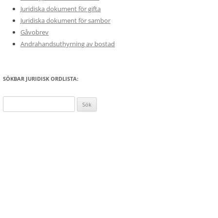
Juridiska dokument för gifta
Juridiska dokument för sambor
Gåvobrev
Andrahandsuthyrning av bostad
SÖKBAR JURIDISK ORDLISTA:
Sök
efter: