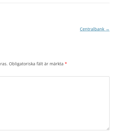
Centralbank
→
ras.
Obligatoriska fält är märkta
*