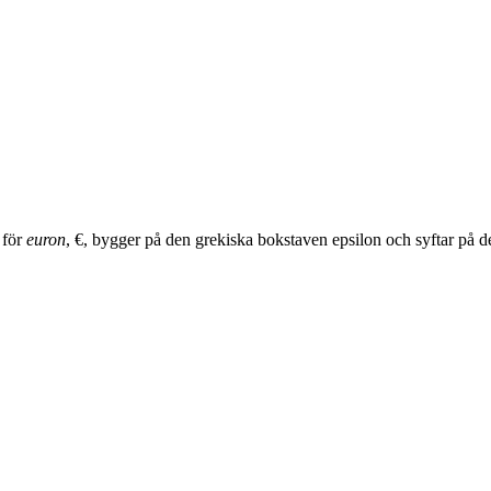
 för
euron
, €, bygger på den grekiska bokstaven epsilon och syftar på d