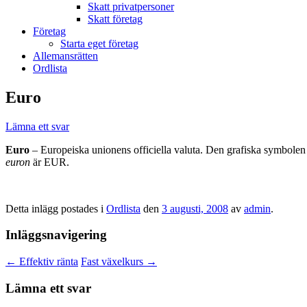
Skatt privatpersoner
Skatt företag
Företag
Starta eget företag
Allemansrätten
Ordlista
Euro
Lämna ett svar
Euro
– Europeiska unionens officiella valuta. Den grafiska symbolen
euron
är EUR.
Detta inlägg postades i
Ordlista
den
3 augusti, 2008
av
admin
.
Inläggsnavigering
←
Effektiv ränta
Fast växelkurs
→
Lämna ett svar