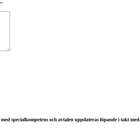
*
med specialkompetens och avtalen uppdateras löpande i takt med a