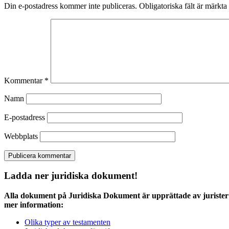
Din e-postadress kommer inte publiceras.
Obligatoriska fält är märkta
Kommentar
*
Namn
E-postadress
Webbplats
Ladda ner juridiska dokument!
Alla dokument på Juridiska Dokument är upprättade av jurister 
mer information:
Olika typer av testamenten