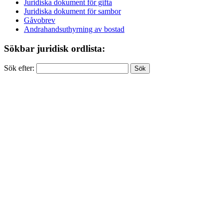
Juridiska dokument för gifta
Juridiska dokument för sambor
Gåvobrev
Andrahandsuthyrning av bostad
Sökbar juridisk ordlista:
Sök efter: