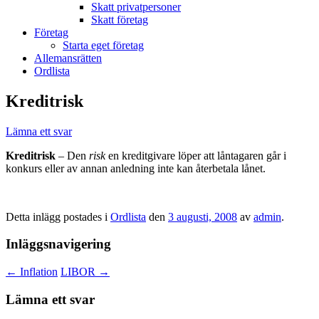
Skatt privatpersoner
Skatt företag
Företag
Starta eget företag
Allemansrätten
Ordlista
Kreditrisk
Lämna ett svar
Kreditrisk
– Den
risk
en kreditgivare löper att låntagaren går i
konkurs eller av annan anledning inte kan återbetala lånet.
Detta inlägg postades i
Ordlista
den
3 augusti, 2008
av
admin
.
Inläggsnavigering
←
Inflation
LIBOR
→
Lämna ett svar