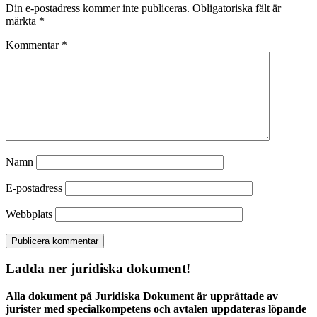
Din e-postadress kommer inte publiceras.
Obligatoriska fält är
märkta
*
Kommentar
*
Namn
E-postadress
Webbplats
Ladda ner juridiska dokument!
Alla dokument på Juridiska Dokument är upprättade av
jurister med specialkompetens och avtalen uppdateras löpande