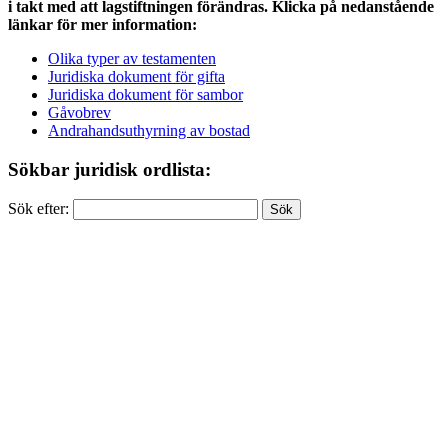
i takt med att lagstiftningen förändras. Klicka på nedanstående
länkar för mer information:
Olika typer av testamenten
Juridiska dokument för gifta
Juridiska dokument för sambor
Gåvobrev
Andrahandsuthyrning av bostad
Sökbar juridisk ordlista:
Sök efter: