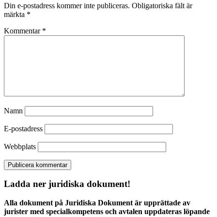
Din e-postadress kommer inte publiceras.
Obligatoriska fält är
märkta
*
Kommentar
*
Namn
E-postadress
Webbplats
Ladda ner juridiska dokument!
Alla dokument på Juridiska Dokument är upprättade av
jurister med specialkompetens och avtalen uppdateras löpande