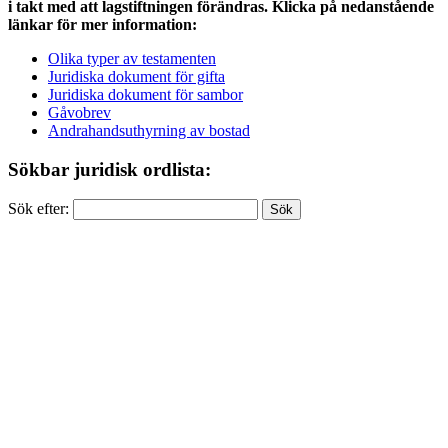
i takt med att lagstiftningen förändras. Klicka på nedanstående
länkar för mer information:
Olika typer av testamenten
Juridiska dokument för gifta
Juridiska dokument för sambor
Gåvobrev
Andrahandsuthyrning av bostad
Sökbar juridisk ordlista:
Sök efter: