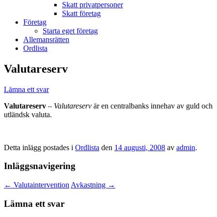
Skatt privatpersoner
Skatt företag
Företag
Starta eget företag
Allemansrätten
Ordlista
Valutareserv
Lämna ett svar
Valutareserv
–
Valutareserv
är en centralbanks innehav av guld och
utländsk valuta.
Detta inlägg postades i
Ordlista
den
14 augusti, 2008
av
admin
.
Inläggsnavigering
←
Valutaintervention
Avkastning
→
Lämna ett svar